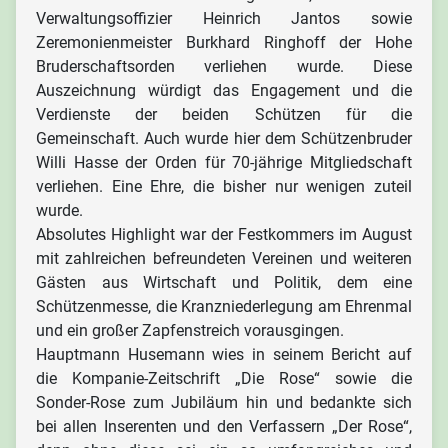
Verwaltungsoffizier Heinrich Jantos sowie
Zeremonienmeister Burkhard Ringhoff der Hohe
Bruderschaftsorden verliehen wurde. Diese
Auszeichnung würdigt das Engagement und die
Verdienste der beiden Schützen für die
Gemeinschaft. Auch wurde hier dem Schützenbruder
Willi Hasse der Orden für 70-jährige Mitgliedschaft
verliehen. Eine Ehre, die bisher nur wenigen zuteil
wurde.
Absolutes Highlight war der Festkommers im August
mit zahlreichen befreundeten Vereinen und weiteren
Gästen aus Wirtschaft und Politik, dem eine
Schützenmesse, die Kranzniederlegung am Ehrenmal
und ein großer Zapfenstreich vorausgingen.
Hauptmann Husemann wies in seinem Bericht auf
die Kompanie-Zeitschrift „Die Rose“ sowie die
Sonder-Rose zum Jubiläum hin und bedankte sich
bei allen Inserenten und den Verfassern „Der Rose“,