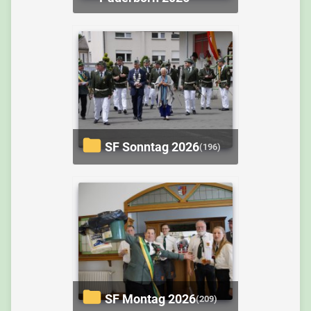
SF Sonntag 2026
(196)
SF Montag 2026
(209)