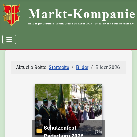
Aktuelle Seite:
Startseite
Bilder
Bilder 2026
Schützenfest
(76)
Paderborn 2026