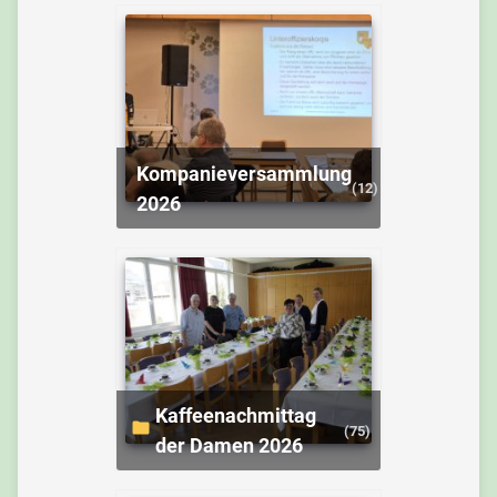
Kompanieversammlung
(12)
2026
Kaffeenachmittag
(75)
der Damen 2026