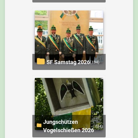
SF Samstag 2026
(194)
Jungschützen
(24)
Vogelschießen 2026