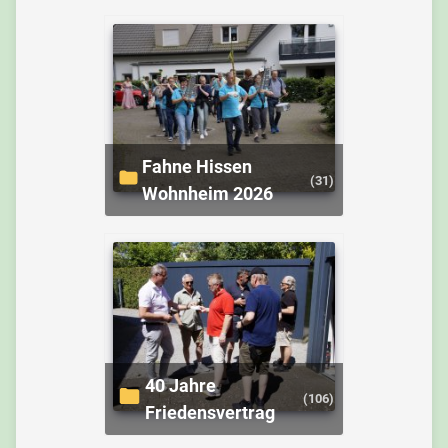
Fahne Hissen
(31)
Wohnheim 2026
40 Jahre
(106)
Friedensvertrag