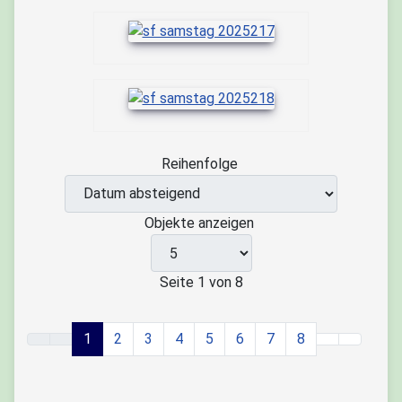
Reihenfolge
Objekte anzeigen
Seite 1 von 8
1
2
3
4
5
6
7
8