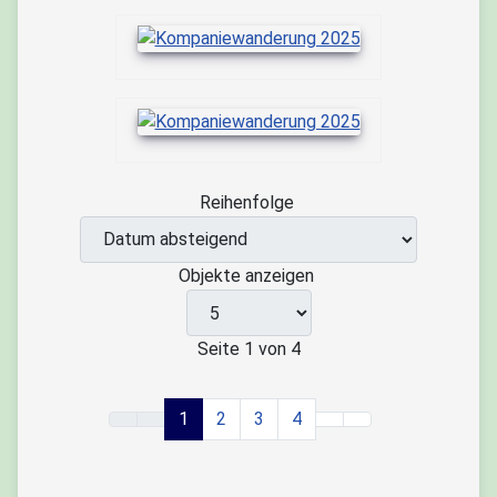
Reihenfolge
Objekte anzeigen
Seite 1 von 4
1
2
3
4