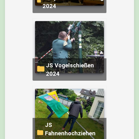
2024
JS Vogelschießen
2024
JS
Fahnenhochziehen