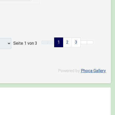
1
2
3
Seite 1 von 3
Powered by
Phoca Gallery